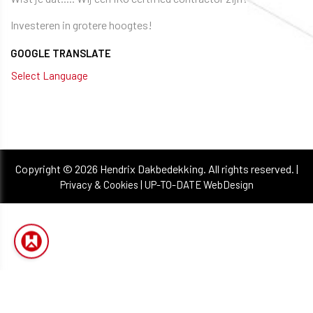
Investeren in grotere hoogtes!
GOOGLE TRANSLATE
Select Language
Copyright © 2026 Hendrix Dakbedekking. All rights reserved. |
|
Privacy & Cookies
UP-TO-DATE WebDesign