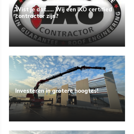
Wist je dat..... Wij een IKO certified
contractor zijn?
Investeren in grotere hoogtes!