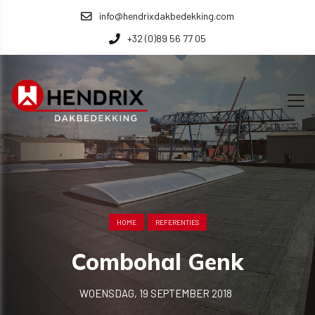
info@hendrixdakbedekking.com
+32 (0)89 56 77 05
HOME
REFERENTIES
Combohal Genk
WOENSDAG, 19 SEPTEMBER 2018