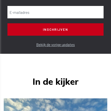
Bekijk de vorige updates
In de kijker