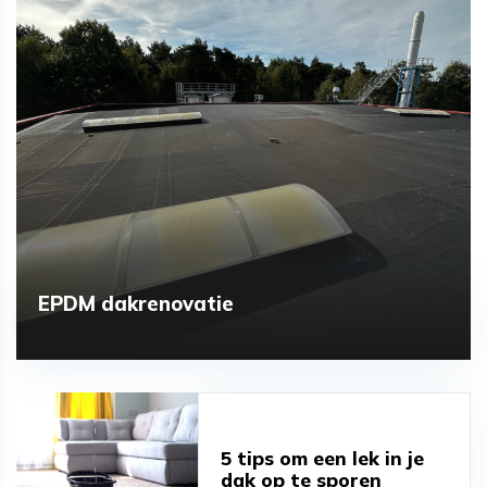
EPDM dakrenovatie
5 tips om een lek in je
dak op te sporen