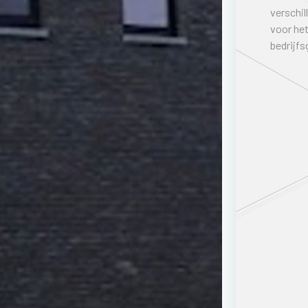
verschil
voor het
bedrijfs