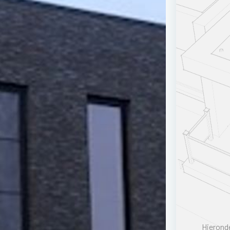
Hieronde