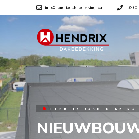
info@hendrixdakbedekking.com
+32 (0
HENDRIX DAKBEDEKKING
NIEUWBOU