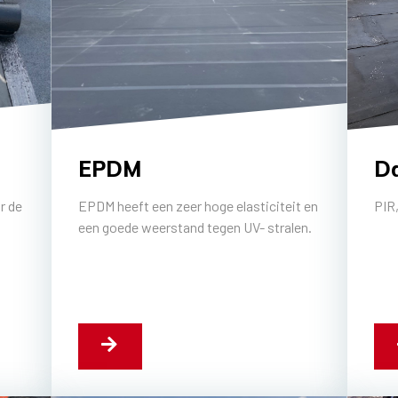
EPDM
Da
r de
EPDM heeft een zeer hoge elasticiteit en
PIR,
een goede weerstand tegen UV- stralen.