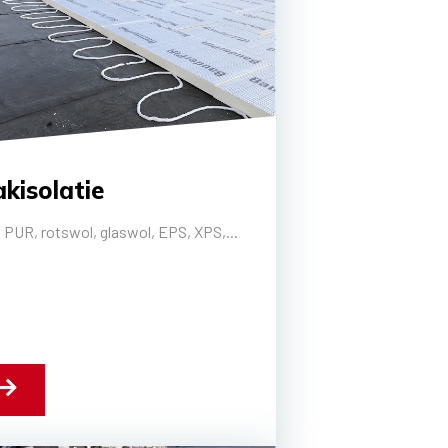
kisolatie
 PUR, rotswol, glaswol, EPS, XPS,...