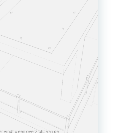
r vindt u een overzicht van de