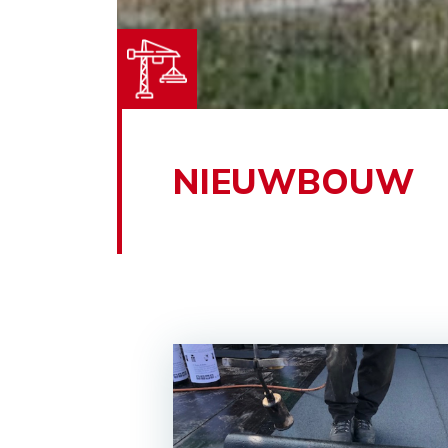
NIEUWBOUW