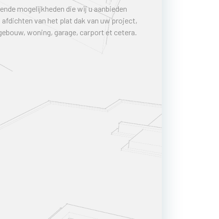
lende mogelijkheden die wij u aanbieden
 afdichten van het plat dak van uw project,
gebouw, woning, garage, carport et cetera.