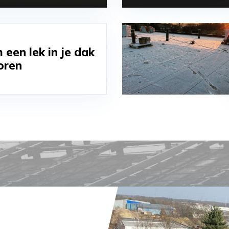
 een lek in je dak
oren