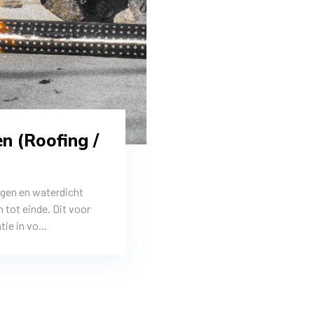
n (Roofing /
ngen en waterdicht
 tot einde. Dit voor
e in vo...