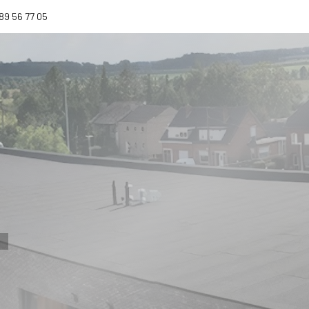
)89 56 77 05