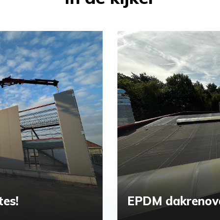
tes!
EPDM dakrenov