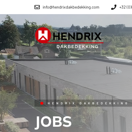
info@hendrixdakbedekking.com
+32 (0
HENDRIX DAKBEDEKKING
JOBS