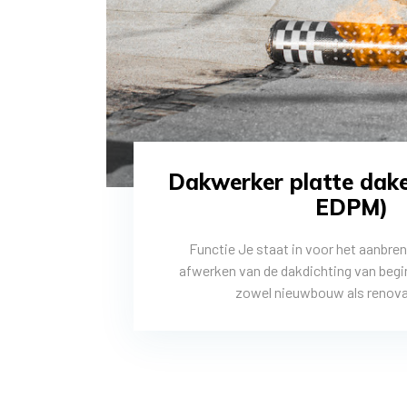
Dakwerker platte dake
EDPM)
Functie Je staat in voor het aanbre
afwerken van de dakdichting van begin
zowel nieuwbouw als renovati