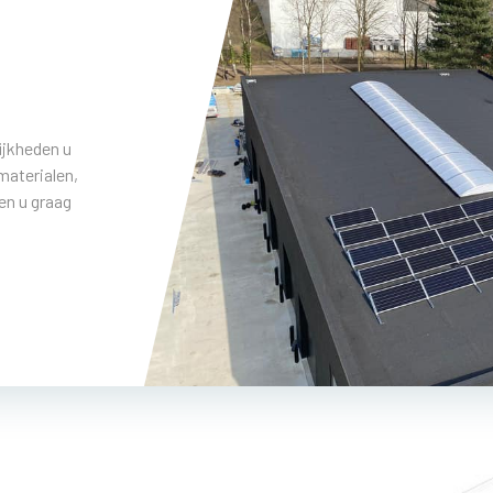
ijkheden u
materialen,
en u graag