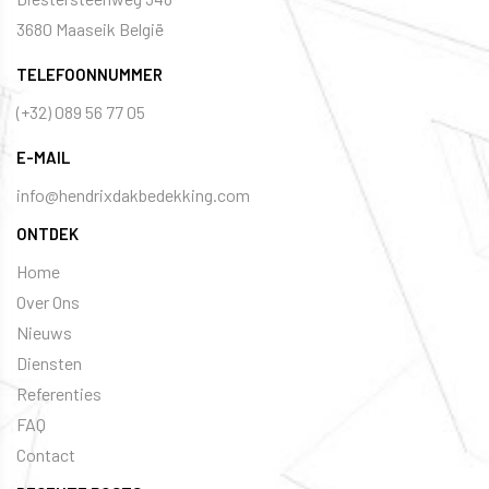
​​​​​​3680 Maaseik België
TELEFOONNUMMER
(+32) 089 56 77 05
E-MAIL
info@hendrixdakbedekking.com
ONTDEK
Home
Over Ons
Nieuws
Diensten
Referenties
FAQ
Contact