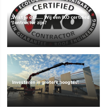
Wist je dat..... Wij een IKO certified
contractor zijn?
Investeren in grotere hoogtes!