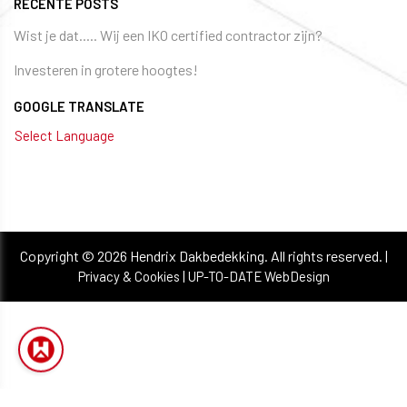
RECENTE POSTS
Wist je dat..... Wij een IKO certified contractor zijn?
Investeren in grotere hoogtes!
GOOGLE TRANSLATE
Select Language
Copyright © 2026 Hendrix Dakbedekking. All rights reserved. |
|
Privacy & Cookies
UP-TO-DATE WebDesign