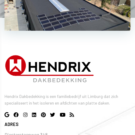
Hendrix Dakbedekking is een familiebedrijf uit Limburg dat zich
specialiseert in het isoleren en afdichten van platte daken.
ADRES
Diestersteenweg 348