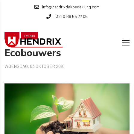
info@hendrixdakbedekking.com
+32 (0)89 56 77 05
HOME
EVENTS
Ecobouwers
WOENSDAG, 03 OKTOBER 2018