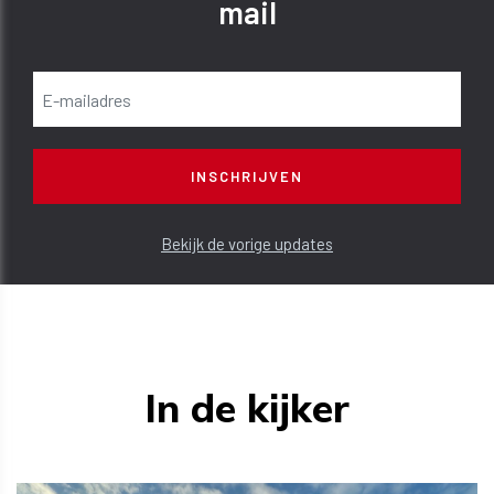
mail
Bekijk de vorige updates
In de kijker